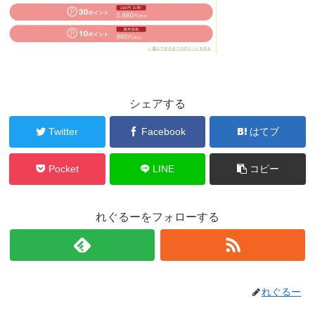
シェアする
Twitter
Facebook
はてブ
Pocket
LINE
コピー
れぐるーをフォローする
れぐるー