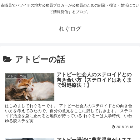
市職員でバツイチの地方公務員ブロガーが公務員のための副業・投資・婚活につい
て情報発信するブログ。
れぐログ
アトピーの話
アトピー社会人のステロイドとの
アトピーの話
向き合い方【ステロイドはあくま
で対処療法！】
はじめましてれぐるーです。 アトピー社会人のステロイドとの向き合
い方を考えてみたので、自分の意見をここに残しておきます。 ステロ
イド治療を急に止めると地獄が待っている れぐるーは大学時代、いわ
ゆる脱ステを実...
2018.08.18
アトピー湯治に豊富温泉がオスス