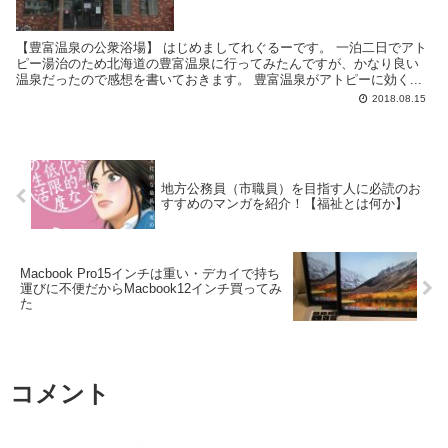
【豊富温泉の公衆浴場】 はじめましてれぐるーです。 一泊二日でアト
ピー湯治のため北海道の豊富温泉に行ってみたんですが、かなり良い
温泉だったので感想を書いておきます。 豊富温泉がアトピーに効く...
2018.08.15
地方公務員（市職員）を目指す人に必読のお
すすめのマンガを紹介！【福祉とは何か】
Macbook Pro15インチは重い・デカイで持ち
運びに不便だからMacbook12インチ買ってみ
た
コメント