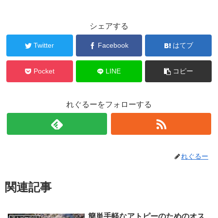
シェアする
Twitter
Facebook
はてブ
Pocket
LINE
コピー
れぐるーをフォローする
れぐるー
関連記事
簡単手軽なアトピーのためのオス