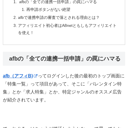
afbの「全ての連携一括申請」の罠にハマる
再申請ボタンがない絶望
afbで連携申請の審査で落とされる理由とは？
アフィリエイト初心者はA8netともしもアフィリエイト
を使え！
afbの「全ての連携一括申請」の罠にハマる
afb（アフィB)
ってログインした後の最初のトップ画面に
「特集一覧」って項目があって、そこに「バレンタイン特
集」とか「求人特集」とか、特定ジャンルのオススメ広告
が紹介されています。