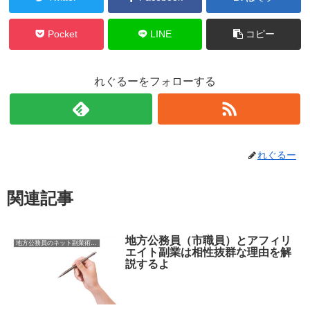
Pocket
LINE
コピー
れぐるーをフォローする
れぐるー
関連記事
地方公務員（市職員）とアフィリ
地方公務員のネット副業術【アフィリエイト】
エイト副業は相性抜群な理由を解
説するよ