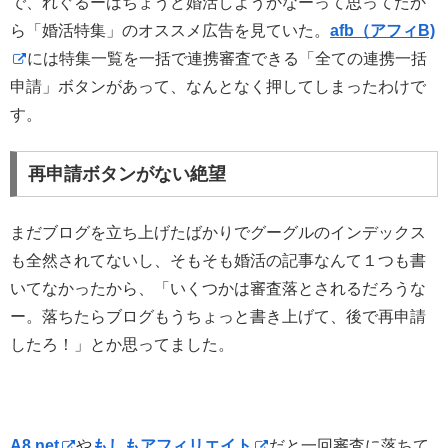
で、れぐるーはちょうど婚活しようかなーって思ってたか
ら「婚活特集」のオススメ広告を見ていた。
afb（アフィB)
には特集一覧を一括で連携審査できる「全ての連携一括
申請」ボタンがあって、なんとなく押してしまったわけで
す。
再申請ボタンがない絶望
まだブログを立ち上げたばかりでグーグルのインデックス
も全然されてないし、そもそも婚活の記事なんて１つも書
いてなかったから、「いくつかは審査落とされるだろうな
ー。落ちたらブログもうちょっと書き上げて、後で再申請
したろ！」とか思ってました。
A8.net
や
もしもアフィリエイト
だと一回審査に落ちて