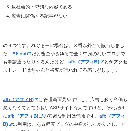
反社会的・卑猥な内容である
広告に関係する記事がない
の４つです。れぐるーの場合は、３番以外全て該当しまし
た。
A8.net
だと審査ゆるゆるで全く中身のないブログで
も申請通ったりするんだけど、
afb（アフィB)
とかアクセ
ストレードはちゃんと審査が行われてる感じがします。
afb（アフィB)
は管理画面見やすいし、広告も多く単価も
悪くなくてとても良いASPサイトなんですけど、それだけ
に
afb（アフィB)
の安易な利用は危険です。
afb（アフィ
B)
の利用は、ある程度ブログの中身がしっかりとし、ア