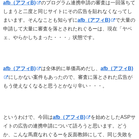
afb（アフィB)
のプログラム連携申請の審査は一回落ちて
しまうと二度と同じサイトにその広告を貼れなくなってし
まいます。そんなことも知らずに
afb（アフィB)
で大量の
申請して大量に審査を落とされたれぐるーは、現在「ヤベ
ェ、やらかしちまった・・・」状態です。
afb（アフィB)
は全体的に単価高めだし、
afb（アフィB)
にしかない案件もあったので、審査に落とされた広告が
もう使えなくなると思うとかなり辛い・・・。
というわけで、今回は
afb（アフィB)
を始めとしたASPサ
イトの広告の連携申請について語ろうと思います。どう
か、こんな馬鹿なれぐるーを反面教師にして、同じ失敗を