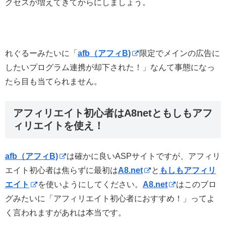
クセスが増えてきてからにしましょう。
れぐるーみたいに「
afb（アフィB)
限定でメインの広告に
したいプログラム連携が却下された！」なんて事態になっ
たら目も当てられません。
アフィリエイト初心者はA8netともしもアフ
ィリエイトを使え！
afb（アフィB)
は確かに良いASPサイトですが、アフィリ
エイト初心者は焦らずに最初は
A8.net
と
もしもアフィリ
エイト
を使いようにしてください。
A8.net
はこのブロ
グみたいに「アフィリエイト初心者におすすめ！」ってよ
く言われますがあれは本当です。