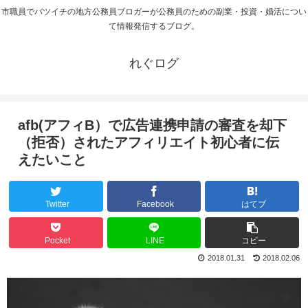
市職員でバツイチの地方公務員ブロガーが公務員のための副業・投資・婚活につい
て情報発信するブログ。
れぐログ
afb(アフィB）で広告連携申請の審査を却下
（拒否）されたアフィリエイト初心者に伝
えたいこと
Twitter
Facebook
はてブ
Pocket
LINE
コピー
2018.01.31
2018.02.06