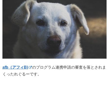
afb（アフィB)
のプログラム連携申請の審査を落とされま
くったれぐるーです。