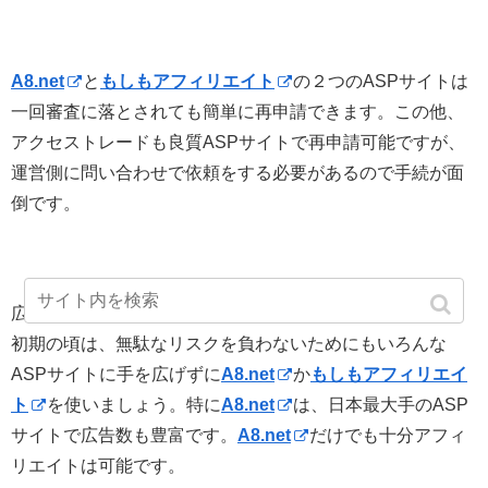
A8.net
と
もしもアフィリエイト
の２つのASPサイトは
一回審査に落とされても簡単に再申請できます。この他、
アクセストレードも良質ASPサイトで再申請可能ですが、
運営側に問い合わせで依頼をする必要があるので手続が面
倒です。
広告（プログラム）の連携審査に落とされる可能性の高い
初期の頃は、無駄なリスクを負わないためにもいろんな
ASPサイトに手を広げずに
A8.net
か
もしもアフィリエイ
ト
を使いましょう。特に
A8.net
は、日本最大手のASP
サイトで広告数も豊富です。
A8.net
だけでも十分アフィ
リエイトは可能です。