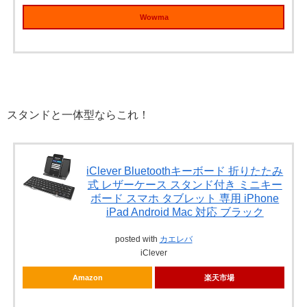
Wowma
スタンドと一体型ならこれ！
iClever Bluetoothキーボード 折りたたみ
式 レザーケース スタンド付き ミニキー
ボード スマホ タブレット 専用 iPhone
iPad Android Mac 対応 ブラック
posted with
カエレバ
iClever
Amazon
楽天市場