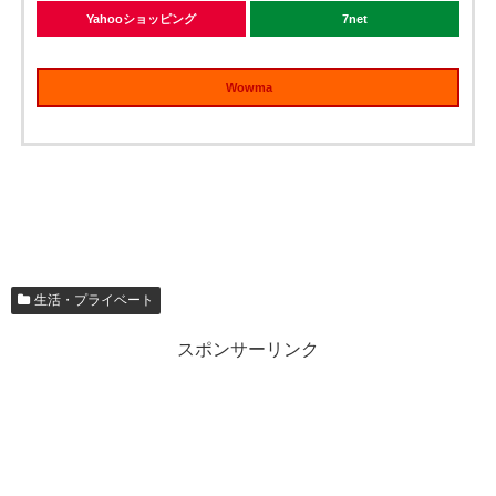
Yahooショッピング
7net
Wowma
生活・プライベート
スポンサーリンク