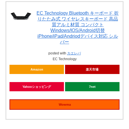
EC Technology Bluetooth キーボード 折
りたたみ式 ワイヤレスキーボード 高品
質アルミ材質 コンパクト
Windows/IOS/Android切替
iPhone/iPad/Andriodデバイス対応 シル
バー
posted with
カエレバ
EC Technology
Amazon
楽天市場
Yahooショッピング
7net
Wowma