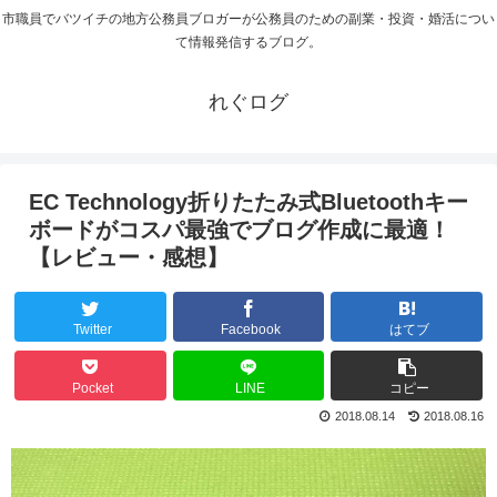
市職員でバツイチの地方公務員ブロガーが公務員のための副業・投資・婚活につい
て情報発信するブログ。
れぐログ
EC Technology折りたたみ式Bluetoothキー
ボードがコスパ最強でブログ作成に最適！
【レビュー・感想】
Twitter
Facebook
はてブ
Pocket
LINE
コピー
2018.08.14
2018.08.16