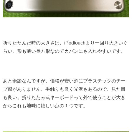
折りたたんだ時の大きさは、iPodtouchより一回り大きいぐ
らい。形も薄い長方形なのでカバンにも入れやすいです。
あと余談なんですが、価格が安い割にプラスチックのチー
プ感がありません。手触りも良く光沢もあるので、見た目
も良い。折りたたみ式キーボードって外で使うことが大き
からこれも地味に嬉しい点の１つです。