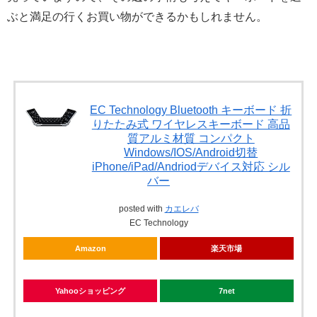
ぶと満足の行くお買い物ができるかもしれません。
EC Technology Bluetooth キーボード 折
りたたみ式 ワイヤレスキーボード 高品
質アルミ材質 コンパクト
Windows/IOS/Android切替
iPhone/iPad/Andriodデバイス対応 シル
バー
posted with
カエレバ
EC Technology
Amazon
楽天市場
Yahooショッピング
7net