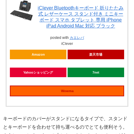
iClever Bluetoothキーボード 折りたたみ
式 レザーケース スタンド付き ミニキー
ボード スマホ タブレット 専用 iPhone
iPad Android Mac 対応 ブラック
posted with
カエレバ
iClever
Amazon
楽天市場
Yahooショッピング
7net
Wowma
キーボードのカバーがスタンドになるタイプで、スタンド
とキーボードを合わせて持ち運べるのでとても便利そう。