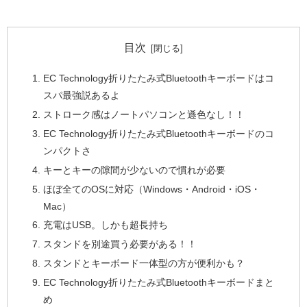
目次
EC Technology折りたたみ式Bluetoothキーボードはコ
スパ最強説あるよ
ストローク感はノートパソコンと遜色なし！！
EC Technology折りたたみ式Bluetoothキーボードのコ
ンパクトさ
キーとキーの隙間が少ないので慣れが必要
ほぼ全てのOSに対応（Windows・Android・iOS・
Mac）
充電はUSB。しかも超長持ち
スタンドを別途買う必要がある！！
スタンドとキーボード一体型の方が便利かも？
EC Technology折りたたみ式Bluetoothキーボードまと
め