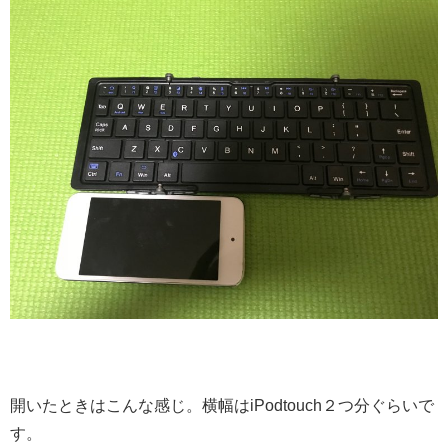
開いたときはこんな感じ。横幅はiPodtouch２つ分ぐらいで
す。