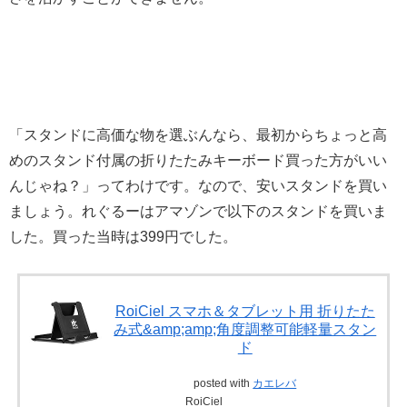
「スタンドに高価な物を選ぶんなら、最初からちょっと高
めのスタンド付属の折りたたみキーボード買った方がいい
んじゃね？」ってわけです。なので、安いスタンドを買い
ましょう。れぐるーはアマゾンで以下のスタンドを買いま
した。買った当時は399円でした。
RoiCiel スマホ＆タブレット用 折りたた
み式&amp;amp;角度調整可能軽量スタン
ド
posted with
カエレバ
RoiCiel