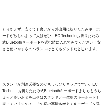
とりあえず、安くても良いから外出用に折りたたみキーボ
ードが欲しいよって人はぜひ、EC Technology折りたたみ
式Bluetoothキーボードを選択肢に入れてみてください！安
さと使いやすさのバランスはとてもグッドだと思います。
スタンドが別途必要なのがちょっぴりネックですが、EC
Technology折りたたみ式Bluetoothキーボードよりももうち
ょっと高いお金を出せばスタンドと一体型のキーボードも
売っていますので、その辺の事情も考えてキーボードを選