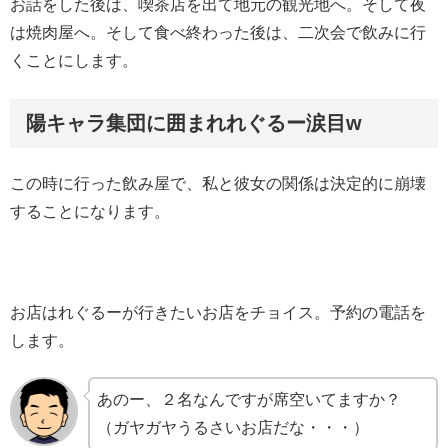
お話をした後は、喫茶店を出て地元の観光地へ。そして夜
は焼肉屋へ。そして食べ終わった後は、二次会で飲みに行
くことにします。
陽キャラ集団に囲まれれぐるー涙目w
この時に行った飲み屋で、私と彼女の関係は決定的に崩壊
することになります。
お店はれぐるーが行きたいお店をチョイス。予約の電話を
します。
あのー、２名なんですが席空いてますか？
（ガヤガヤうるさいお店だな・・・）