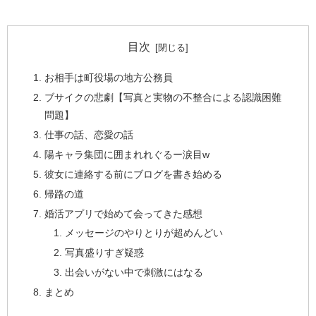
目次
お相手は町役場の地方公務員
ブサイクの悲劇【写真と実物の不整合による認識困難
問題】
仕事の話、恋愛の話
陽キャラ集団に囲まれれぐるー涙目w
彼女に連絡する前にブログを書き始める
帰路の道
婚活アプリで始めて会ってきた感想
メッセージのやりとりが超めんどい
写真盛りすぎ疑惑
出会いがない中で刺激にはなる
まとめ