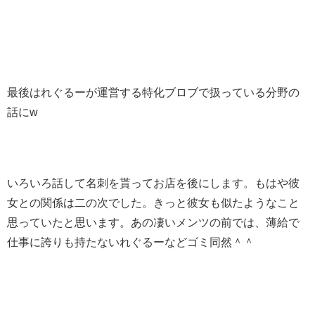
最後はれぐるーが運営する特化ブロブで扱っている分野の
話にw
いろいろ話して名刺を貰ってお店を後にします。もはや彼
女との関係は二の次でした。きっと彼女も似たようなこと
思っていたと思います。あの凄いメンツの前では、薄給で
仕事に誇りも持たないれぐるーなどゴミ同然＾＾