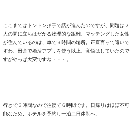
ここまではトントン拍子で話が進んだのですが、問題は２
人の間に立ちはだかる物理的な距離。マッチングした女性
が住んでいるのは、車で３時間の場所。正直言って遠いで
すわ。田舎で婚活アプリを使う以上、覚悟はしていたので
すがやっぱ大変ですね・・・。
行きで３時間なので往復で６時間です。日帰りはほぼ不可
能なため、ホテルを予約し一泊二日体制へ。