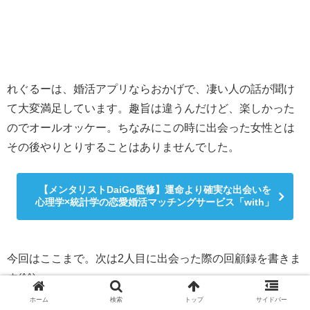
れぐるーは、婚活アプリならおかげで、凄い人の話が聞け
て大変満足しています。趣旨は違うんだけど、楽しかった
のでオールオッケー。ちなみにこの時に出会った女性とは
その後やりとりすることはありませんでした。
【メンタリストDaiGo監修】運命より確実な出会いを
心理学×統計学の恋愛婚活マッチングサービス「with」
今回はここまで。次は2人目に出会った際の回顧録を書きま
す(^^)
ホーム
検索
トップ
サイドバー