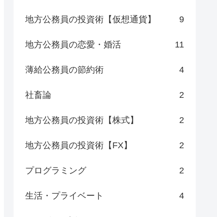
地方公務員の投資術【仮想通貨】
9
地方公務員の恋愛・婚活
11
薄給公務員の節約術
4
社畜論
2
地方公務員の投資術【株式】
2
地方公務員の投資術【FX】
2
プログラミング
2
生活・プライベート
4