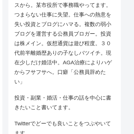
スから。某市役所で事務職やってます。
つまらない仕事に失望。仕事への熱意を
失い投資とブログにハマる。複数の弱小
ブログを運営する公務員ブロガー。投資
は株メイン。仮想通貨は遊び程度。３０
代前半離婚歴ありの子なしバツイチ。現
在少しだけ婚活中。AGA治療によりハゲ
からフサフサへ。口癖「公務員辞めた
い」
投資・副業・婚活・仕事の話を中心に書
きたいこと書いてます。
Twitterでどーでも良いことをつぶやいて
ます。