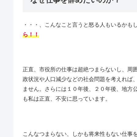
・・・、こんなこと言うと怒る人もいるかも
ら！！
正直、市役所の仕事は超絶つまらないし、周
政状況や人口減少などの社会問題を考えれば
ません。さらには１０年後、２０年後、地方
も私は正直、不安に思っています。
こんなつまらない、しかも将来性もない仕事