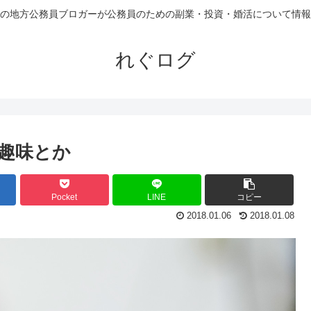
の地方公務員ブロガーが公務員のための副業・投資・婚活について情報
れぐログ
趣味とか
Pocket
LINE
コピー
2018.01.06
2018.01.08