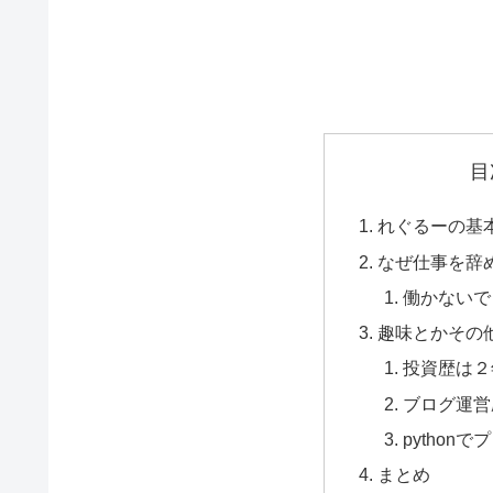
目
れぐるーの基
なぜ仕事を辞
働かないで
趣味とかその
投資歴は２
ブログ運営
python
まとめ