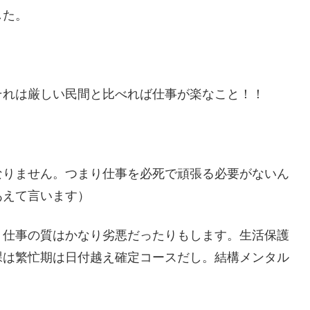
した。
それは厳しい民間と比べれば仕事が楽なこと！！
なりません。つまり仕事を必死で頑張る必要がないん
あえて言います）
。仕事の質はかなり劣悪だったりもします。生活保護
課は繁忙期は日付越え確定コースだし。結構メンタル