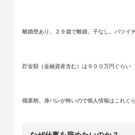
離婚歴あり。２９歳で離婚。子なし。バツイ
貯金額（金融資産含む）は９００万円ぐらい
職業柄、身バレが怖いので個人情報はこれぐ
なぜ仕事を辞めたいのか？