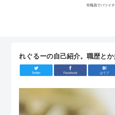
市職員でバツイチ
れぐるーの自己紹介。職歴とか
Twitter
Facebook
はてブ