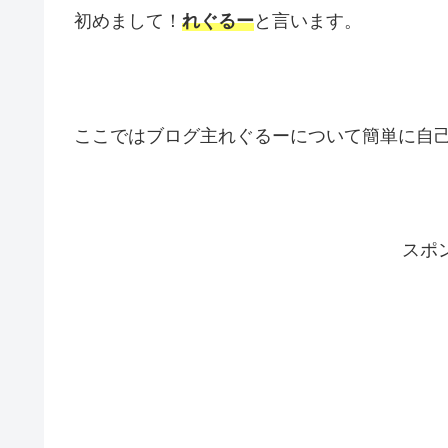
初めまして！
れぐるー
と言います。
ここではブログ主れぐるーについて簡単に自
スポ