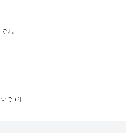
チです。
らいで（汗