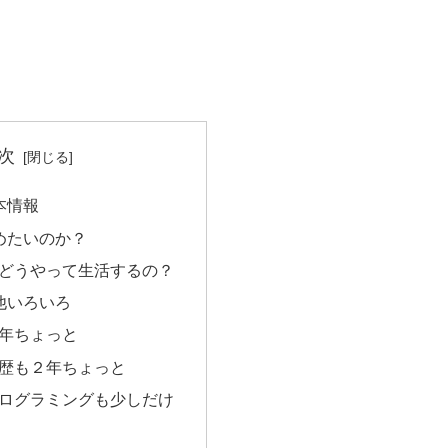
次
本情報
めたいのか？
どうやって生活するの？
他いろいろ
年ちょっと
歴も２年ちょっと
でプログラミングも少しだけ