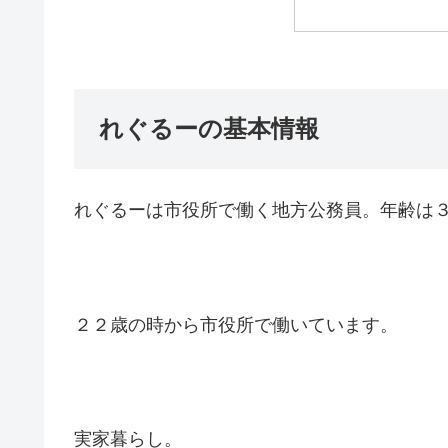
れぐるーの基本情報
れぐるーは市役所で働く地方公務員。年齢は
２２歳の時から市役所で働いています。
実家暮らし。